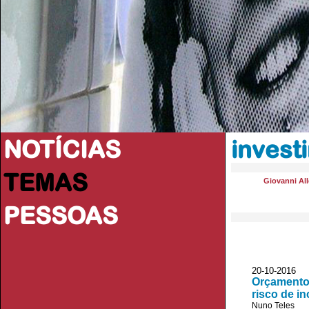
NOTÍCIAS
invest
TEMAS
Giovanni All
PESSOAS
20-10-2016 
Orçamento.
risco de i
Nuno Teles