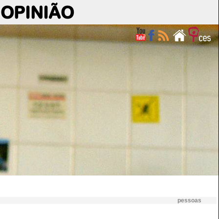
OPINIÃO
pessoas