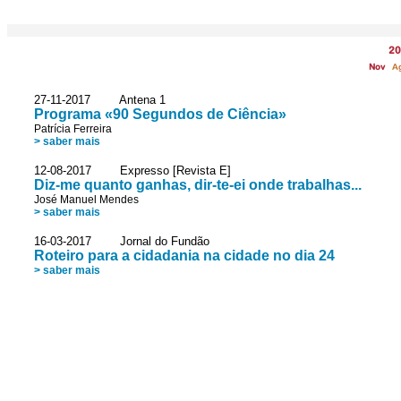
20
Nov
A
27-11-2017 Antena 1
Programa «90 Segundos de Ciência»
Patrícia Ferreira
> saber mais
12-08-2017 Expresso [Revista E]
Diz-me quanto ganhas, dir-te-ei onde trabalhas...
José Manuel Mendes
> saber mais
16-03-2017 Jornal do Fundão
Roteiro para a cidadania na cidade no dia 24
> saber mais