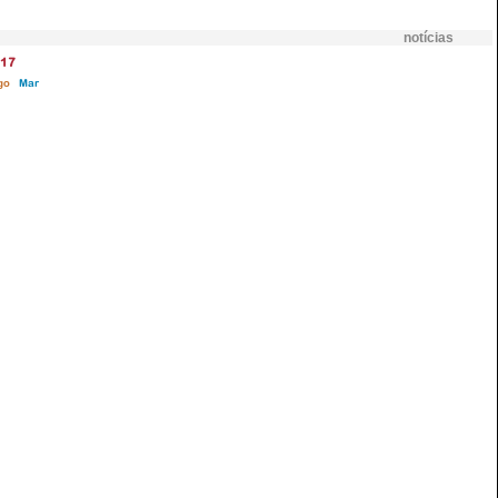
notícias
17
go
Mar