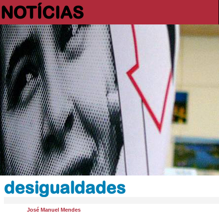
NOTÍCIAS
desigualdades
José Manuel Mendes