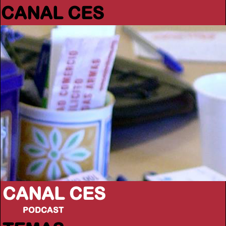
CANAL CES
CANAL CES
PODCAST