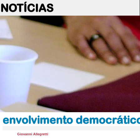
NOTÍCIAS
envolvimento democrátic
Giovanni Allegretti