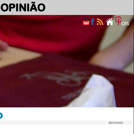
OPINIÃO
o
pessoas