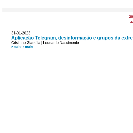
20
J
31-01-2023
Aplicação Telegram, desinformação e grupos da extrem
Cristiano Gianolla
|
Leonardo Nascimento
> saber mais