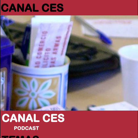
CANAL CES
CANAL CES
PODCAST