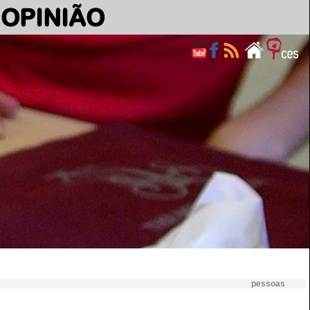
OPINIÃO
pessoas