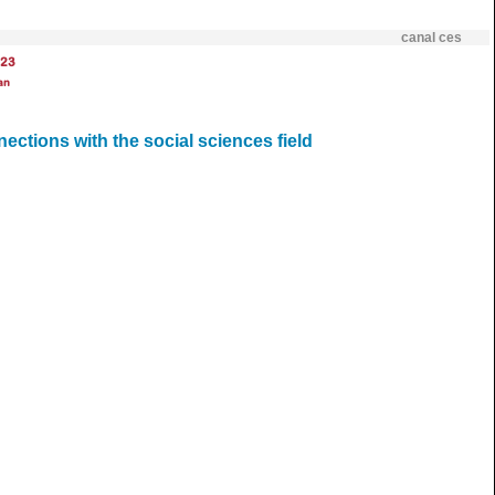
canal ces
23
an
ections with the social sciences field