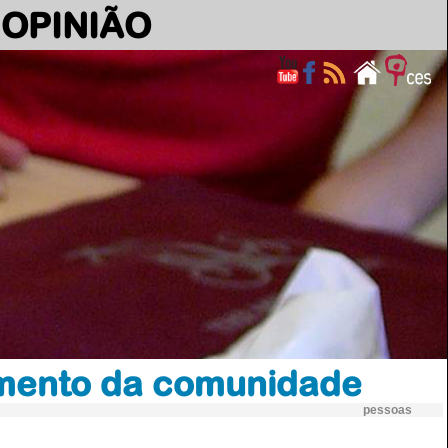
OPINIÃO
imento da comunidade
pessoas