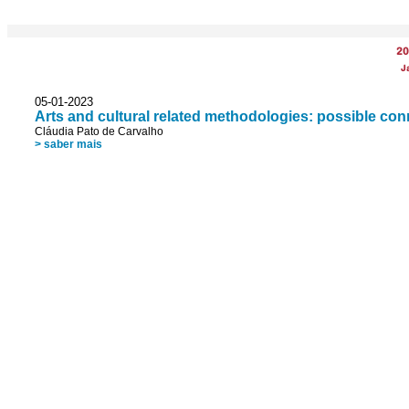
20
J
05-01-2023
Arts and cultural related methodologies: possible conn
Cláudia Pato de Carvalho
> saber mais