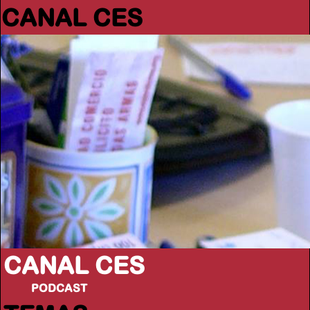
CANAL CES
CANAL CES
PODCAST