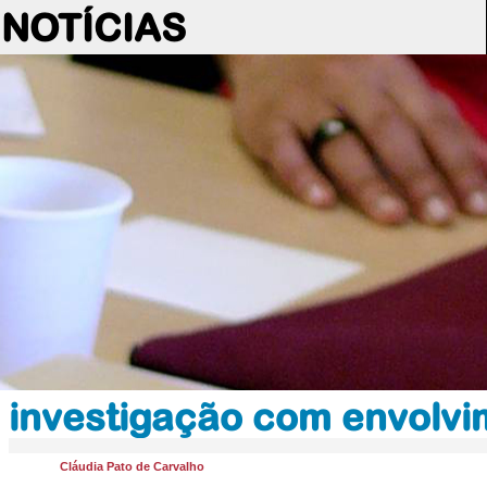
NOTÍCIAS
investigação com envolv
Cláudia Pato de Carvalho