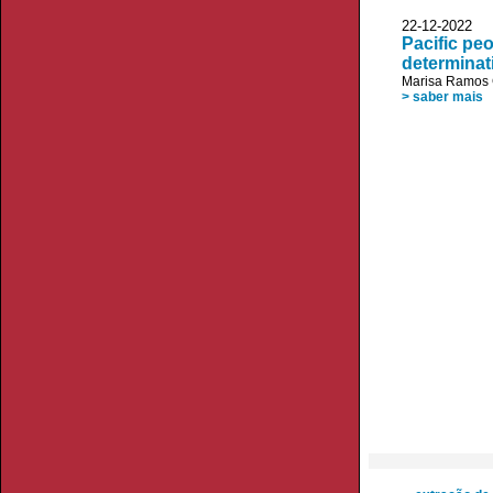
22-12-20
Pacific pe
determinat
Marisa Ramos 
> saber mais