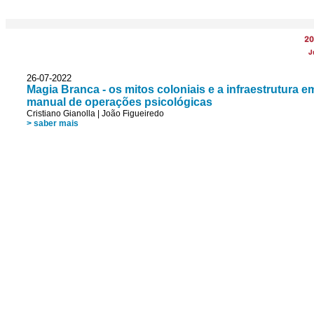
20
J
26-07-2022
Magia Branca - os mitos coloniais e a infraestrutura 
manual de operações psicológicas
Cristiano Gianolla
|
João Figueiredo
> saber mais