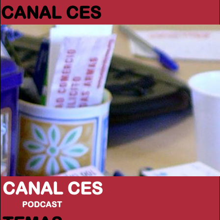
CANAL CES
CANAL CES
PODCAST