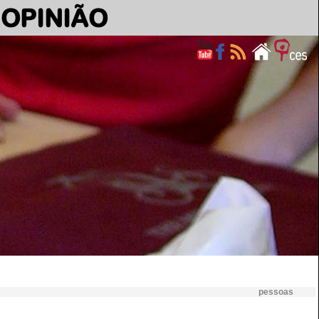
OPINIÃO
pessoas