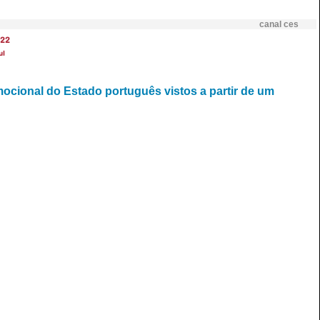
canal ces
22
ul
emocional do Estado português vistos a partir de um