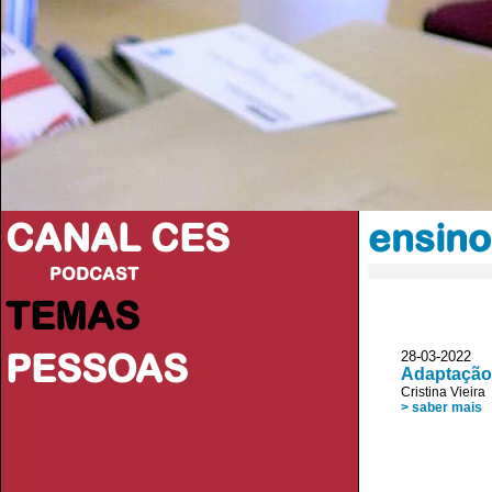
CANAL CES
ensino
PODCAST
TEMAS
PESSOAS
28-03-20
Adaptação 
Cristina Vieira
> saber mais