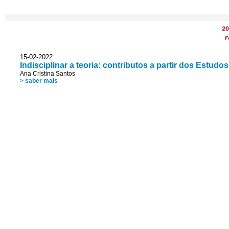
20
F
15-02-2022
Indisciplinar a teoria: contributos a partir dos Estu
Ana Cristina Santos
> saber mais