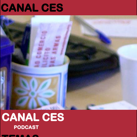
CANAL CES
CANAL CES
PODCAST