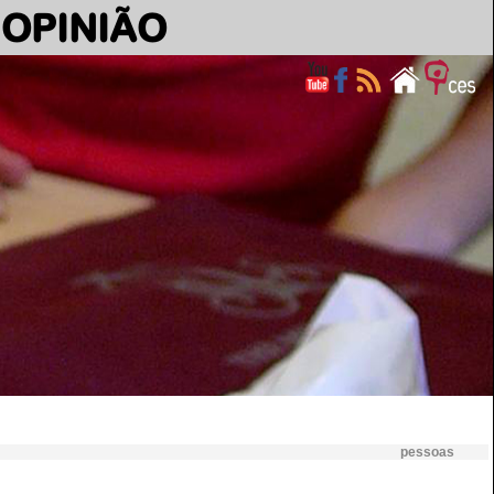
OPINIÃO
pessoas