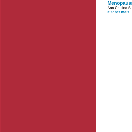
Menopausa 
Ana Cristina S
> saber mais