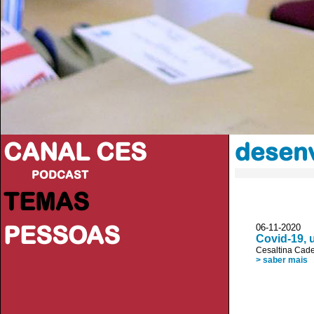
CANAL CES
desen
PODCAST
TEMAS
PESSOAS
06-11-20
Covid-19,
Cesaltina Cade
> saber mais