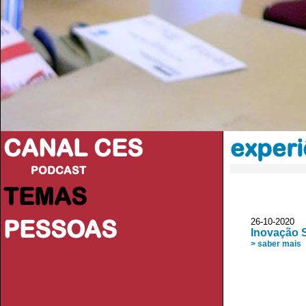
CANAL CES
experi
PODCAST
TEMAS
PESSOAS
26-10-20
Inovação 
> saber mais