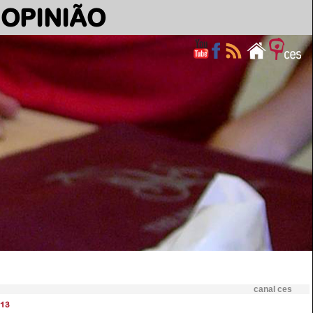
OPINIÃO
canal ces
13