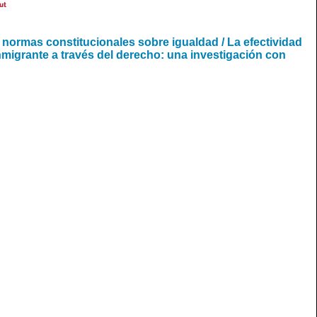
ut
s normas constitucionales sobre igualdad / La efectividad
nmigrante a través del derecho: una investigación con