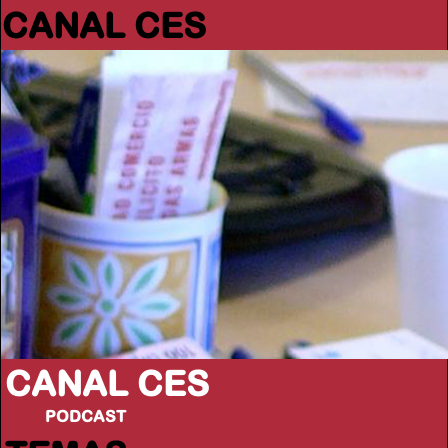
CANAL CES
CANAL CES
PODCAST