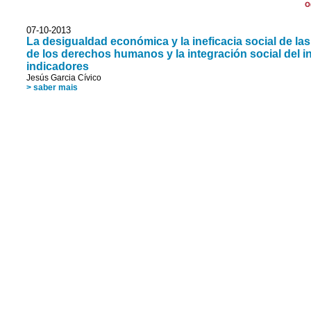
O
07-10-2013
La desigualdad económica y la ineficacia social de la
de los derechos humanos y la integración social del i
indicadores
Jesús Garcia Cívico
> saber mais