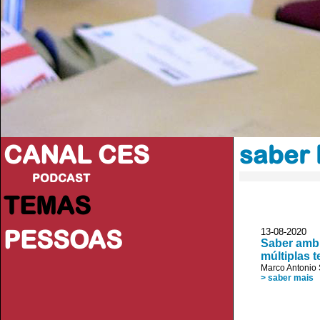
CANAL CES
saber 
PODCAST
TEMAS
PESSOAS
13-08-20
Saber ambi
múltiplas 
Marco Antonio
> saber mais