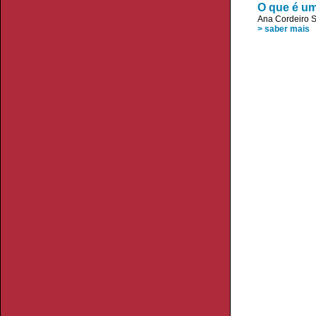
O que é um
Ana Cordeiro 
> saber mais