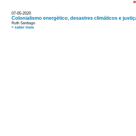
M
07-05-2020
Colonialismo energético, desastres climáticos e justiç
Ruth Santiago
> saber mais