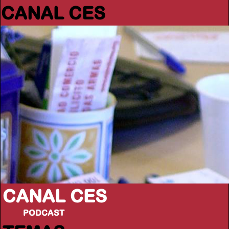
CANAL CES
CANAL CES
PODCAST