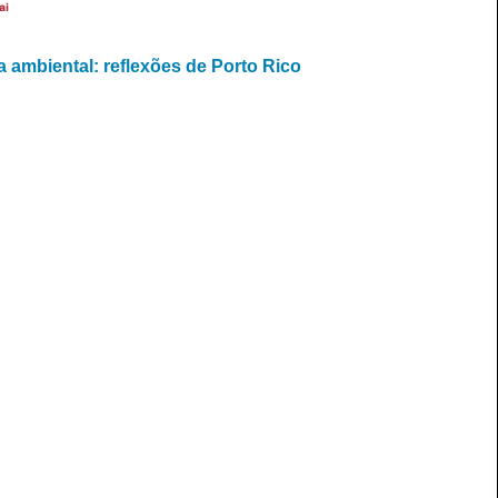
ai
a ambiental: reflexões de Porto Rico