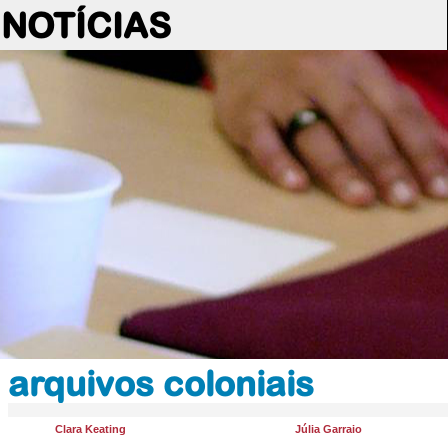
NOTÍCIAS
arquivos coloniais
Clara Keating
Júlia Garraio