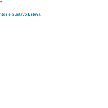
ar
ntos e Gustavo Esteva