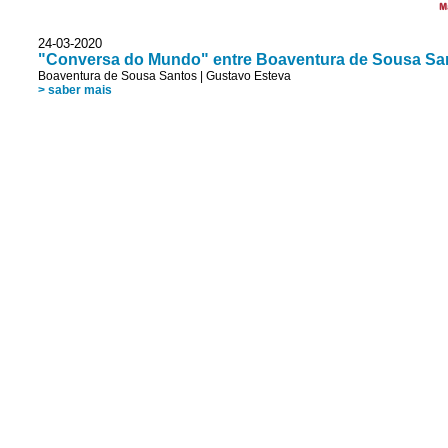
M
24-03-2020
"Conversa do Mundo" entre Boaventura de Sousa Sa
Boaventura de Sousa Santos
|
Gustavo Esteva
> saber mais