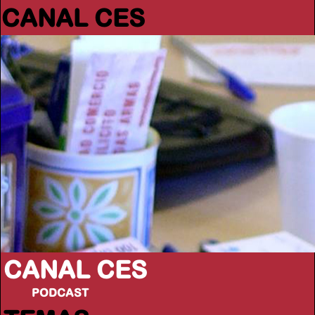
CANAL CES
CANAL CES
PODCAST