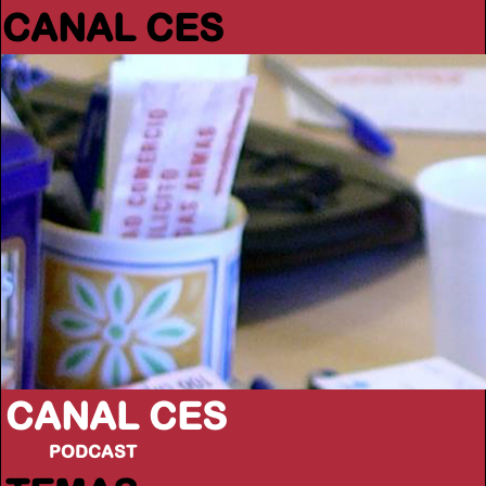
CANAL CES
CANAL CES
PODCAST