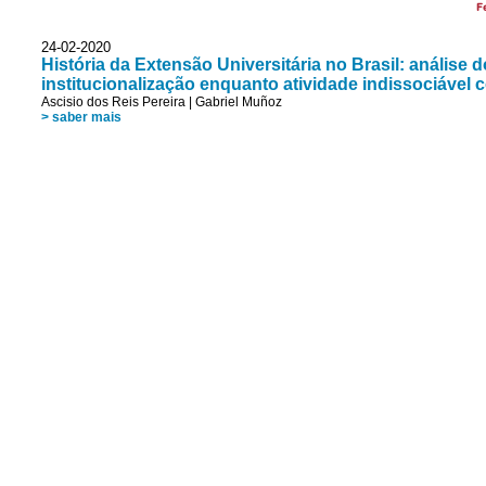
F
24-02-2020
História da Extensão Universitária no Brasil: análise 
institucionalização enquanto atividade indissociável 
Ascisio dos Reis Pereira
|
Gabriel Muñoz
> saber mais