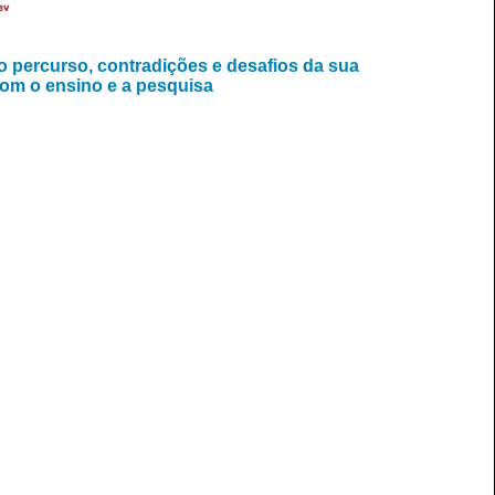
ev
do percurso, contradições e desafios da sua
com o ensino e a pesquisa