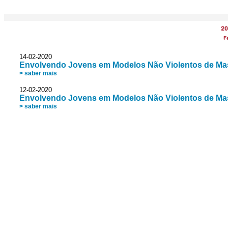
20
F
14-02-2020
Envolvendo Jovens em Modelos Não Violentos de Mas
> saber mais
12-02-2020
Envolvendo Jovens em Modelos Não Violentos de Mas
> saber mais