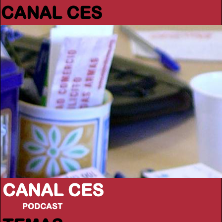
CANAL CES
CANAL CES
PODCAST