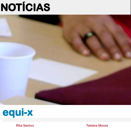
NOTÍCIAS
equi-x
Rita Santos
Tatiana Moura