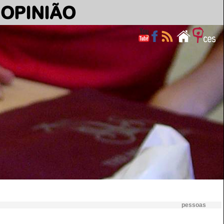
OPINIÃO
pessoas