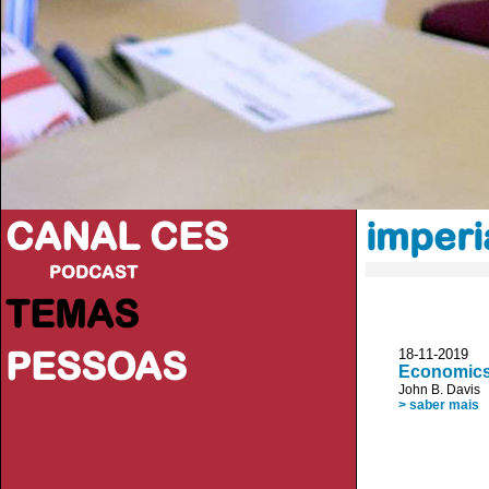
CANAL CES
imperi
PODCAST
TEMAS
PESSOAS
18-11-20
Economics 
John B. Davis
> saber mais