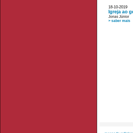
18-10-20
Igreja ao g
Jonas Júnior
> saber mais