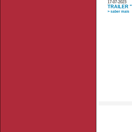
17-07-20
TRAILER 
> saber mais