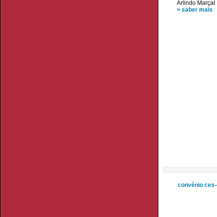
Arlindo Marçal
> saber mais
convénio ces