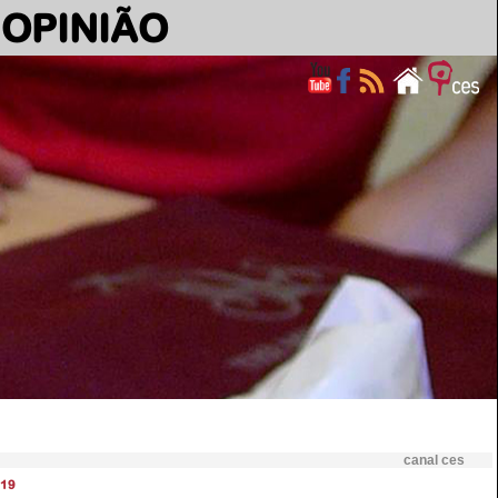
OPINIÃO
canal ces
19