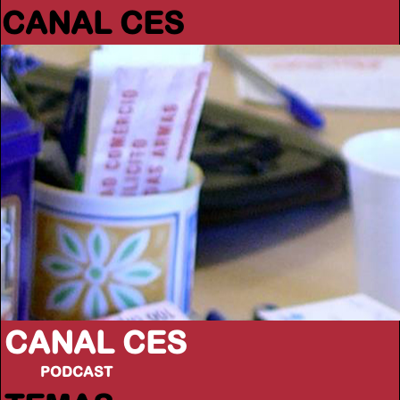
CANAL CES
CANAL CES
PODCAST