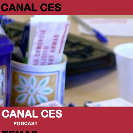
CANAL CES
CANAL CES
PODCAST