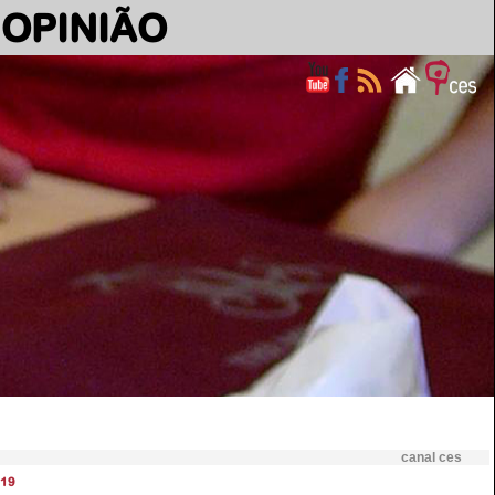
OPINIÃO
canal ces
19