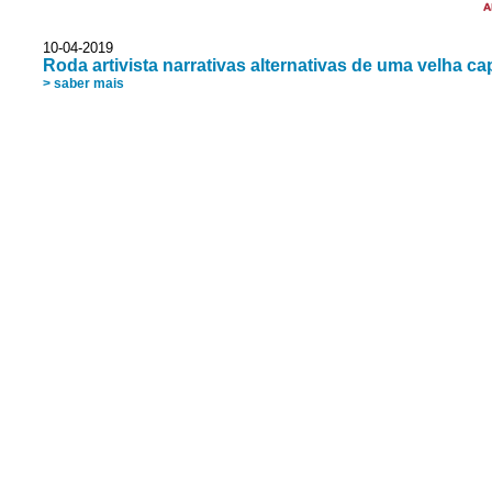
A
10-04-2019
Roda artivista narrativas alternativas de uma velha cap
> saber mais