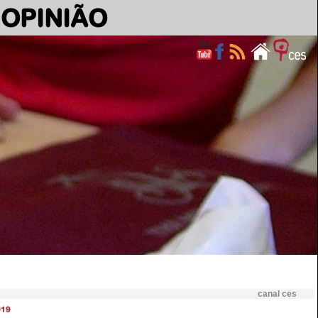
OPINIÃO
canal ces
019