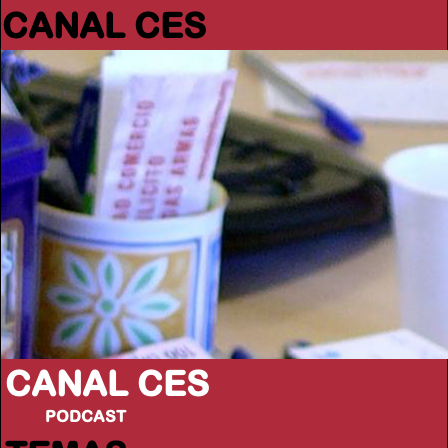
CANAL CES
CANAL CES
PODCAST