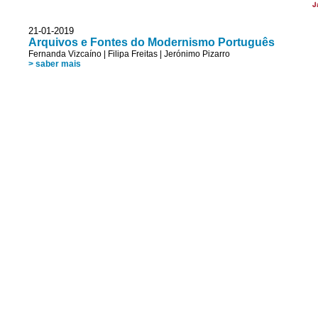
J
21-01-2019
Arquivos e Fontes do Modernismo Português
Fernanda Vizcaíno
|
Filipa Freitas
|
Jerónimo Pizarro
> saber mais