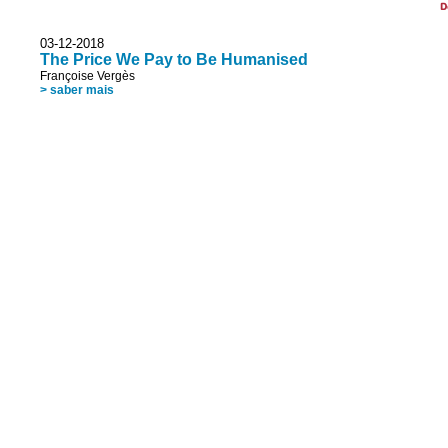
D
03-12-2018
The Price We Pay to Be Humanised
Françoise Vergès
> saber mais