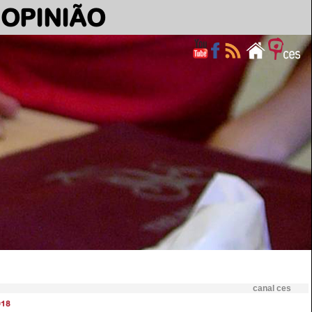
OPINIÃO
canal ces
018