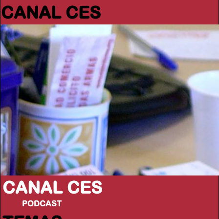
CANAL CES
CANAL CES
PODCAST