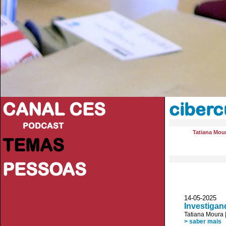
CANAL CES
ciberc
PODCAST
Tatiana Mou
TEMAS
PESSOAS
14-05-20
Investigan
Tatiana Moura
> saber mais