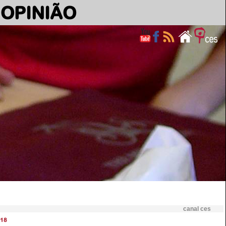
OPINIÃO
canal ces
18