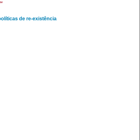
ev
líticas de re-existência