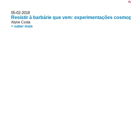
F
05-02-2018
Resistir à barbárie que vem: experimentações cosmopo
Alyne Costa
> saber mais