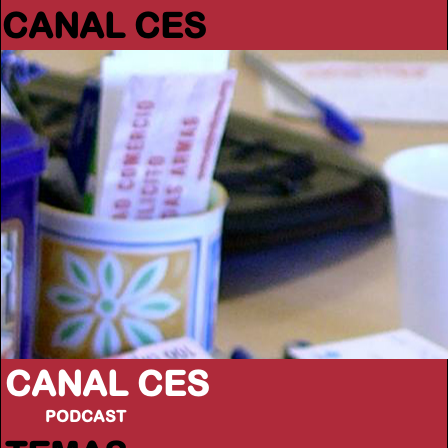
CANAL CES
CANAL CES
PODCAST