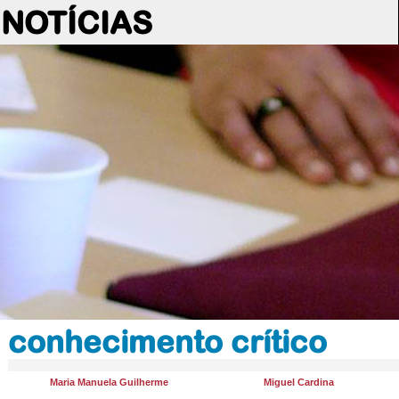
NOTÍCIAS
conhecimento crítico
Maria Manuela Guilherme
Miguel Cardina