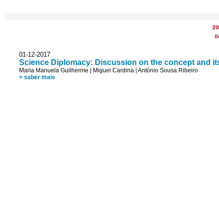
20
D
01-12-2017
Science Diplomacy: Discussion on the concept and it
Maria Manuela Guilherme
|
Miguel Cardina
|
António Sousa Ribeiro
> saber mais