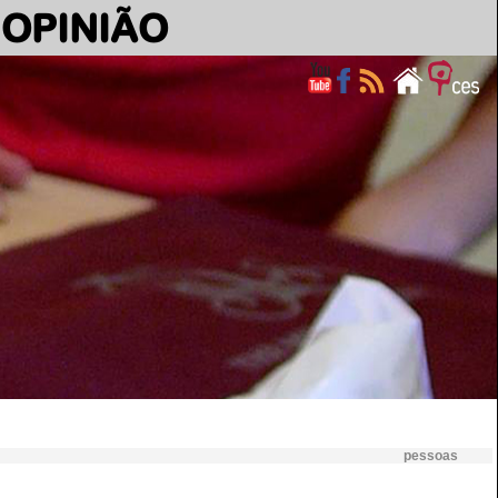
OPINIÃO
pessoas