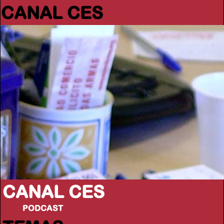
CANAL CES
CANAL CES
PODCAST