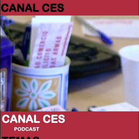
CANAL CES
CANAL CES
PODCAST