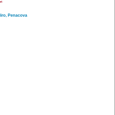
et
iro, Penacova