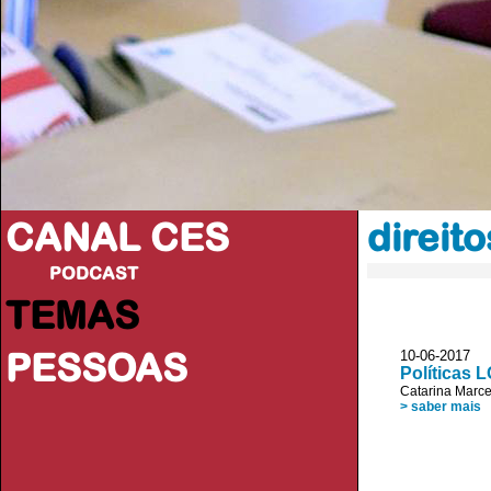
CANAL CES
direit
PODCAST
TEMAS
PESSOAS
10-06-20
Políticas 
Catarina Marce
> saber mais