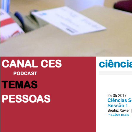
CANAL CES
ciênci
PODCAST
TEMAS
PESSOAS
25-05-20
Ciências S
Sessão 1
Beatriz Xavier
> saber mais