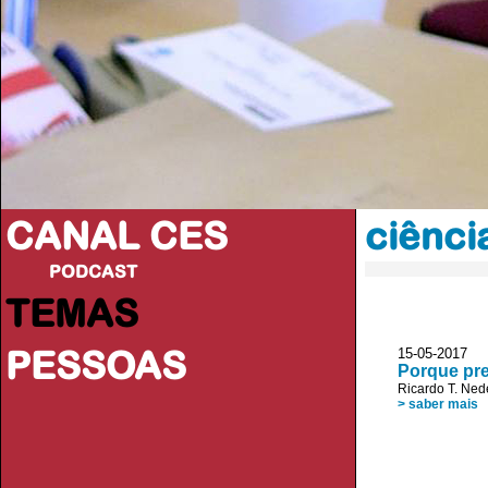
CANAL CES
ciênci
PODCAST
TEMAS
PESSOAS
15-05-20
Porque pre
Ricardo T. Ned
> saber mais