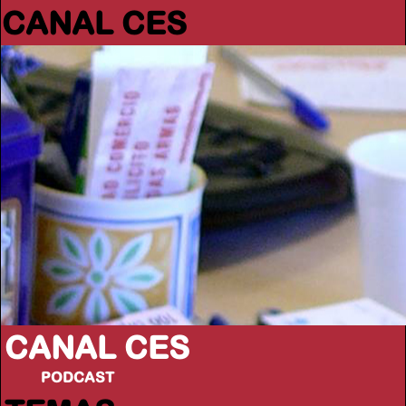
CANAL CES
CANAL CES
PODCAST