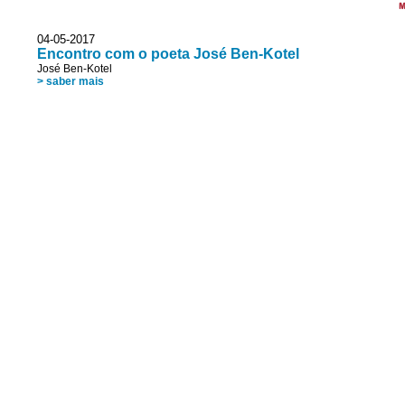
M
04-05-2017
Encontro com o poeta José Ben-Kotel
José Ben-Kotel
> saber mais