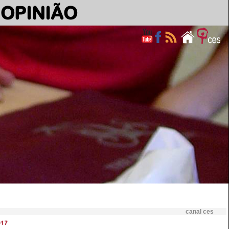
OPINIÃO
canal ces
017