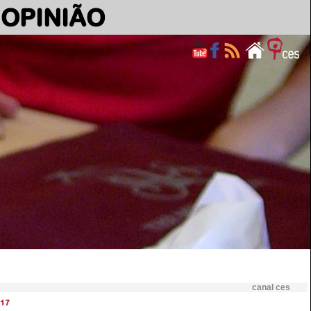
OPINIÃO
canal ces
17