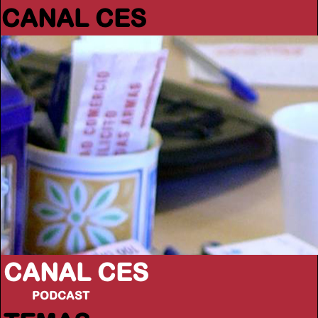
CANAL CES
CANAL CES
PODCAST