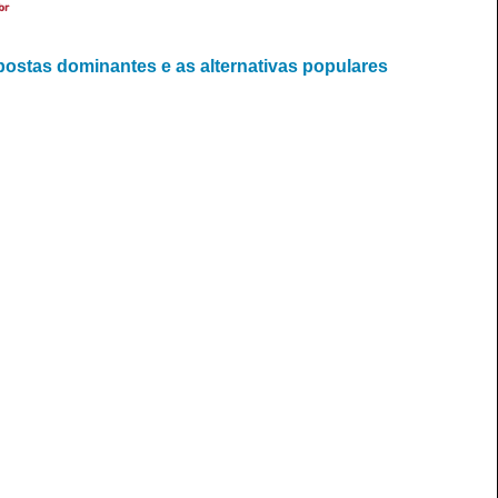
br
postas dominantes e as alternativas populares