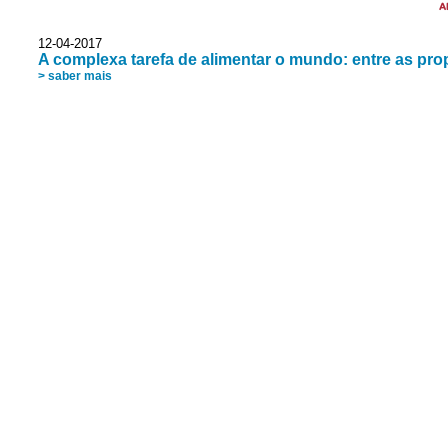
A
12-04-2017
A complexa tarefa de alimentar o mundo: entre as pro
> saber mais