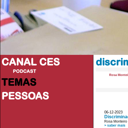
CANAL CES
discri
PODCAST
Rosa Montei
TEMAS
PESSOAS
06-12-20
Discrimina
Rosa Monteiro
> saber mais