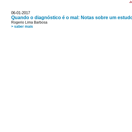
J
06-01-2017
Quando o diagnóstico é o mal: Notas sobre um estudo 
Rogerio Lima Barbosa
> saber mais