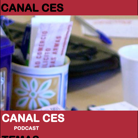
CANAL CES
CANAL CES
PODCAST