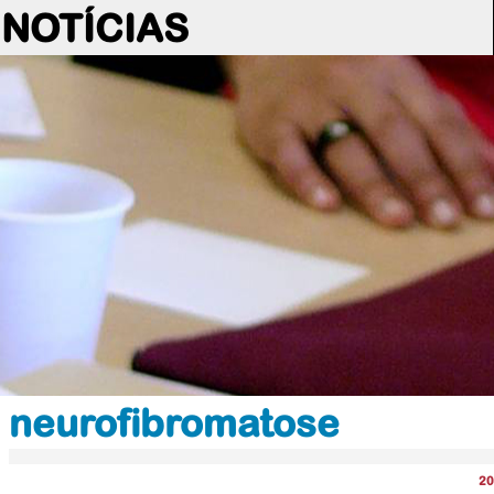
NOTÍCIAS
neurofibromatose
20