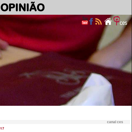
OPINIÃO
canal ces
17