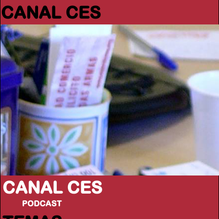
CANAL CES
CANAL CES
PODCAST