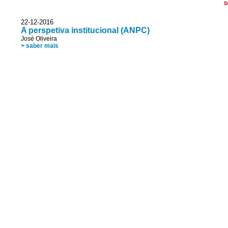
D
22-12-2016
A perspetiva institucional (ANPC)
José Oliveira
> saber mais