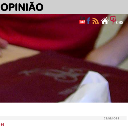
OPINIÃO
canal ces
016