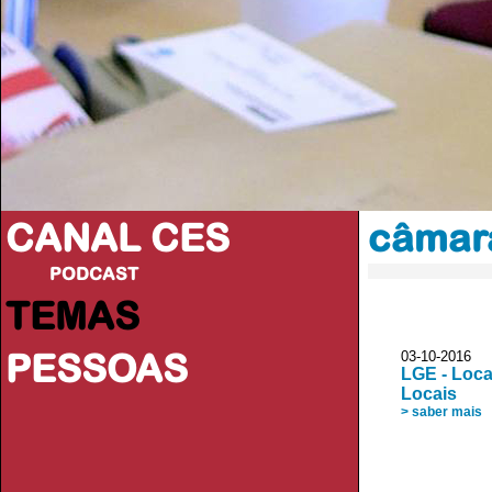
CANAL CES
câmar
PODCAST
TEMAS
PESSOAS
03-10-20
LGE - Loca
Locais
> saber mais