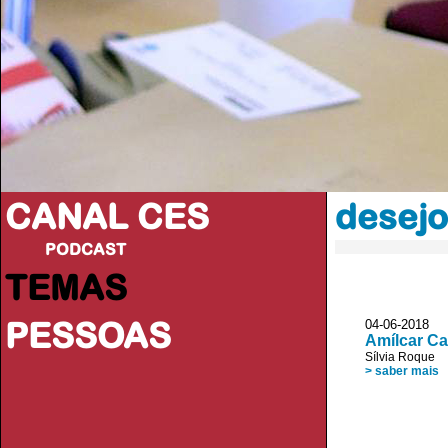
CANAL CES
desejo
PODCAST
TEMAS
PESSOAS
04-06-20
Amílcar Ca
Sílvia Roque
> saber mais