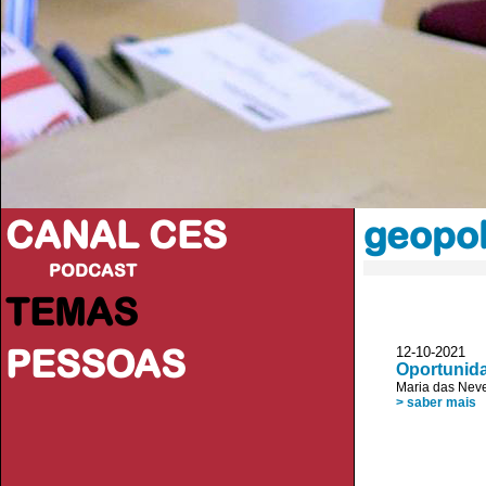
CANAL CES
geopol
PODCAST
TEMAS
PESSOAS
12-10-20
Oportunid
Maria das Nev
> saber mais