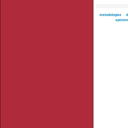
metodologias
d
epistem