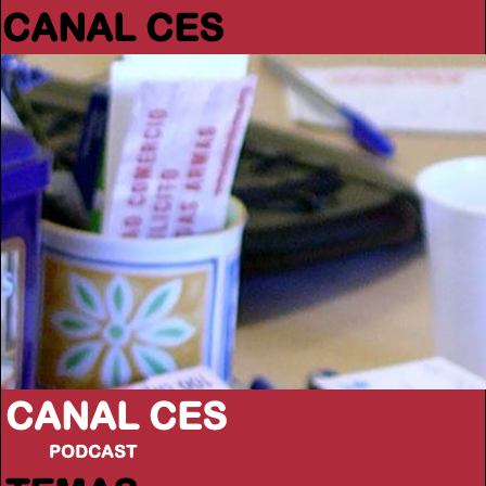
CANAL CES
CANAL CES
PODCAST