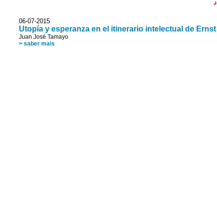
J
06-07-2015
Utopía y esperanza en el itinerario intelectual de Erns
Juan José Tamayo
> saber mais