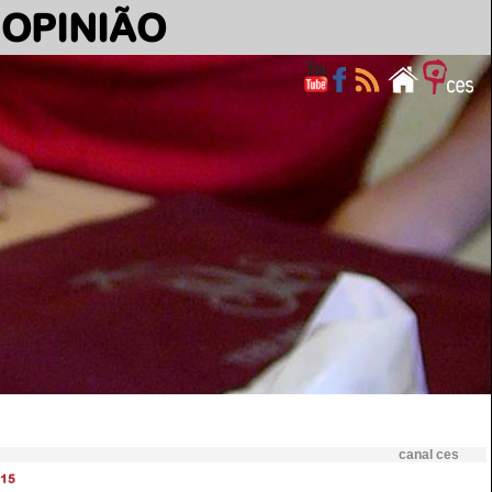
OPINIÃO
canal ces
15