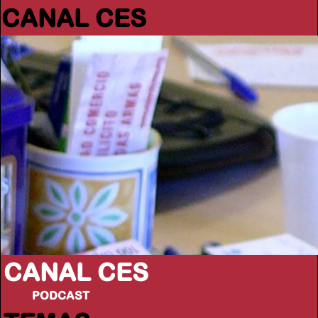
CANAL CES
CANAL CES
PODCAST