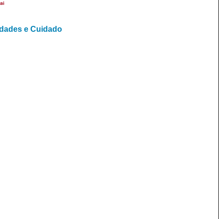
ai
idades e Cuidado