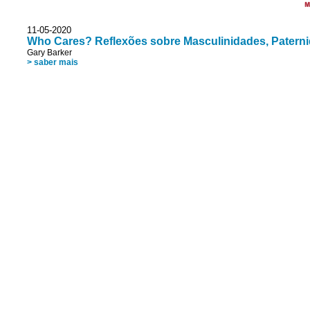
M
11-05-2020
Who Cares? Reflexões sobre Masculinidades, Patern
Gary Barker
> saber mais