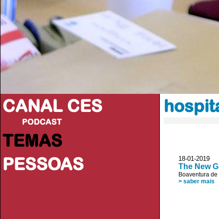
CANAL CES
hospit
PODCAST
TEMAS
PESSOAS
18-01-20
The New Gr
Boaventura de
> saber mais