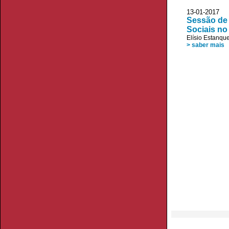
13-01-20
Sessão de 
Sociais no
Elísio Estanqu
> saber mais