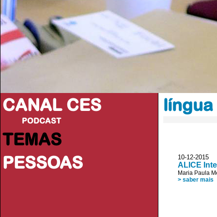
CANAL CES
língua
PODCAST
TEMAS
PESSOAS
10-12-20
ALICE Inte
Maria Paula 
> saber mais