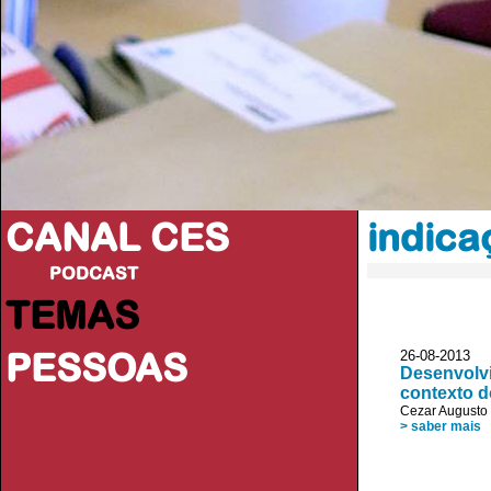
CANAL CES
indica
PODCAST
TEMAS
PESSOAS
26-08-20
Desenvolvim
contexto 
Cezar Augusto
> saber mais